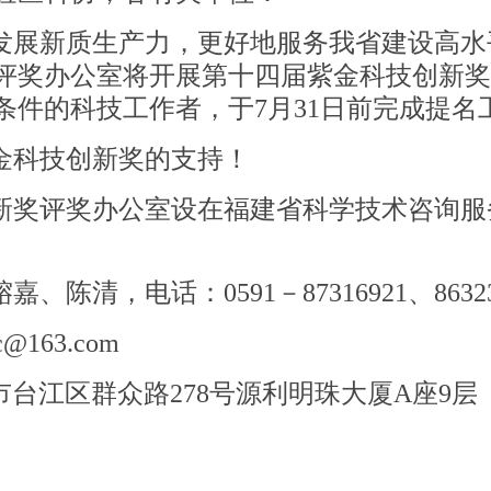
发展新质生产力，更好地服务我省建设高水
评奖办公室将开展第十四届紫金科技创新奖
条件的科技工作者，于
7月31日前完成提名
金科技创新奖的支持！
新奖评奖办公室设在福建省科学技术咨询服
镕嘉、陈清，电话：
0591－87316921、8632
c@163.com
市台江区群众路
278号源利明珠大厦A座9层