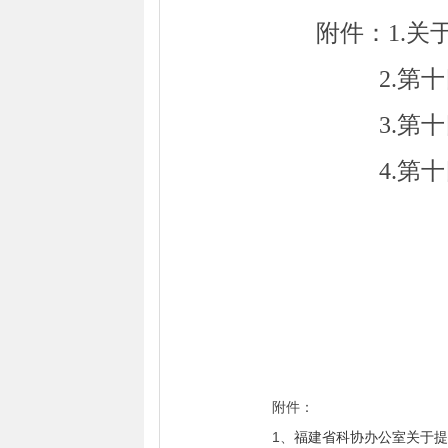
附件：
1.
2.第
3.第
4.第
附件：
1、
福建省科协办公室关于提