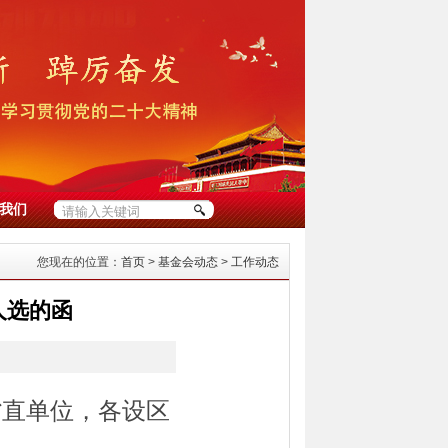
我们
您现在的位置：
首页
>
基金会动态
>
工作动态
人选的函
省直单位，各设区