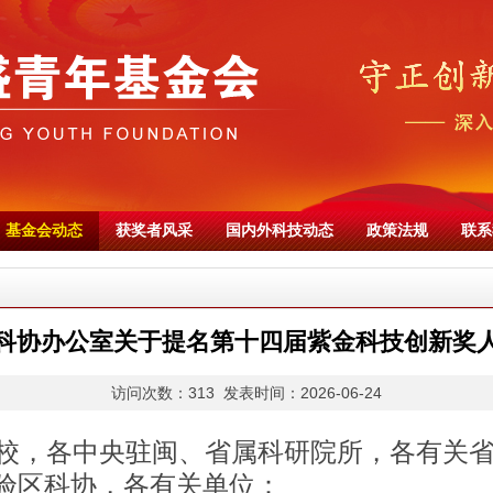
基金会动态
获奖者风采
国内外科技动态
政策法规
联系
科协办公室关于提名第十四届紫金科技创新奖
访问次数：313 发表时间：2026-06-24
校，各中央驻闽、省属科研院所，各有关
验区科协，各有关单位：