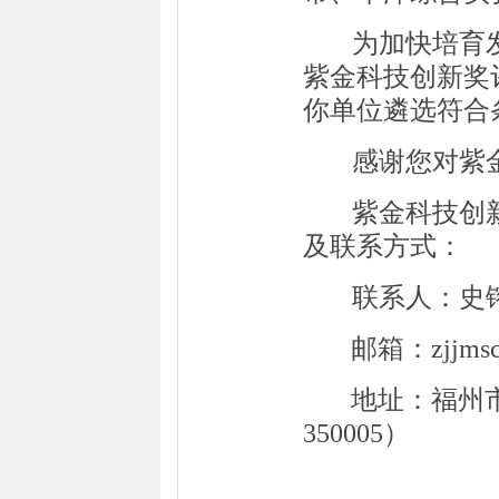
为加快培育
紫金科技创新奖
你单位遴选符合
感谢您对紫
紫金科技创
及联系方式：
联系人：
史
邮箱：
zjjms
地址：
福州
350005）