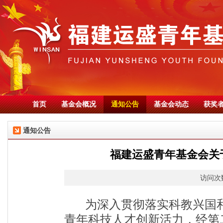
首页
基金会概况
通知公告
基金会动态
获奖
通知公告
福建运盛青年基金会关
访问次数
为深入贯彻落实科教兴国
青年科技人才创新活力，经第