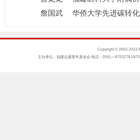
詹国武 华侨大学先进碳转化
Copyright © 2003-2023
主办单位：福建运盛青年基金会 电话：0591—87532781/87