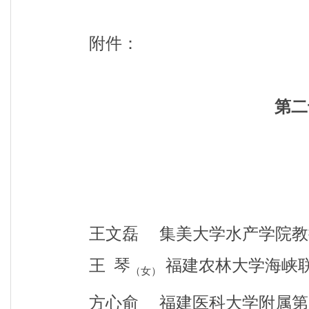
附件：
第二
王文磊 集美大学水产学院教
王
琴
福建农林大学海峡
（女）
方心俞 福建医科大学附属第