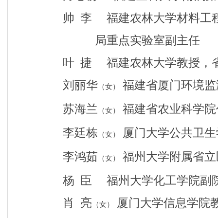
帅
李 福建农林大学材料工程
局重点实验室副主任
叶
捷 福建农林大学教授，省
刘丽华
福建省厦门环境监
（女）
苏海兰
福建省农业科学院
（女）
李廷栋
厦门大学公共卫生
（女）
李鸿茹
福州大学附属省立
（女）
杨
臣 福州大学化工学院副
肖
亮
厦门大学信息学院
（女）