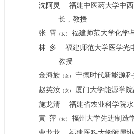
沈阿灵 福建中医药大学中西
长，教授
张
霄
福建师范大学化学
（女）
林
多 福建师范大学医学光电
教授
金海族
宁德时代新能源科
（女）
赵英汝
厦门大学能源学院
（女）
施龙清 福建省农业科学院水
黄
萍
福州大学先进制造
（女）
曹龙龙 福建医科大学附属协