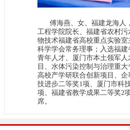
傅海燕、女、福建龙海人
工程学院院长、
福建省农村污
物技术福建省高校重点实验室
科学学会常务理事
；
入选福建
青年人才、厦门市本土领军人
目、水体污染控制与治理重大
高校产学研联合创新项目
、企
技进步二等奖
1项
、厦门市科
项
、
福建省教学成果二等奖
2
席。