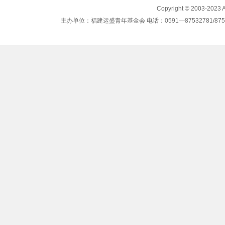
Copyright © 2003-2023
主办单位：福建运盛青年基金会 电话：0591—87532781/87