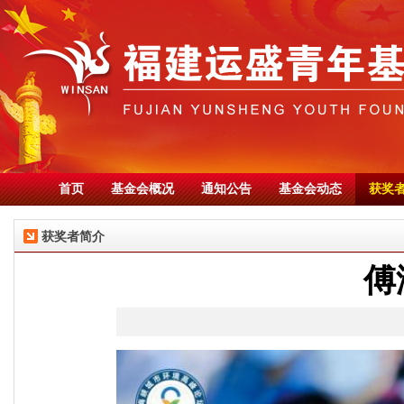
首页
基金会概况
通知公告
基金会动态
获奖
获奖者简介
傅