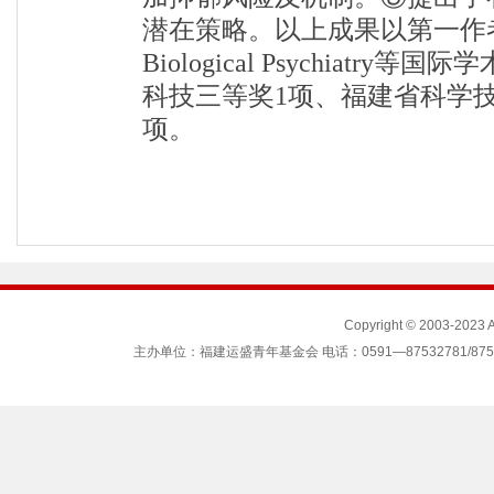
潜在策略。以上成果以第一作者或和通
Biological Psychiatry等
科技三等奖
1项、福建省科学
项。
Copyright © 2003-2023
主办单位：福建运盛青年基金会 电话：0591—87532781/87