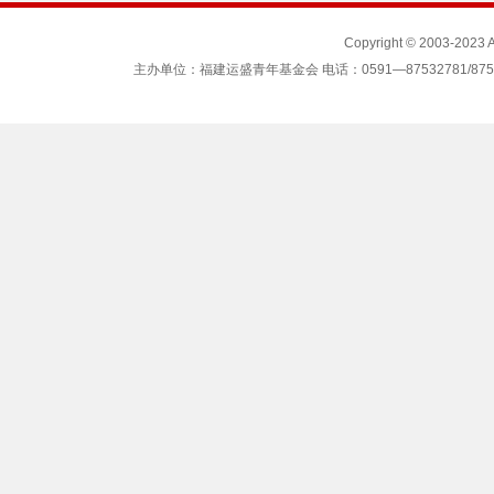
Copyright © 2003-2023
主办单位：福建运盛青年基金会 电话：0591—87532781/87