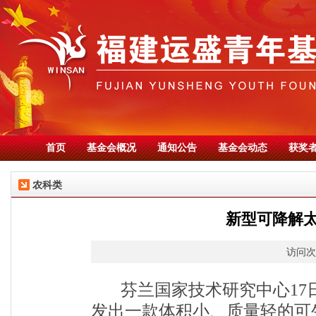
首页
基金会概况
通知公告
基金会动态
获奖
农科类
新型可降解
访问次数
芬兰国家技术研究中心
1
发出一款体积小、质量轻的可